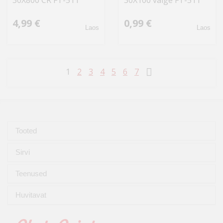
30X800 CR FT-511
30X100 valge FT-511
4,99 €
0,99 €
Laos
Laos
1
2
3
4
5
6
7
Tooted
Sirvi
Teenused
Huvitavat