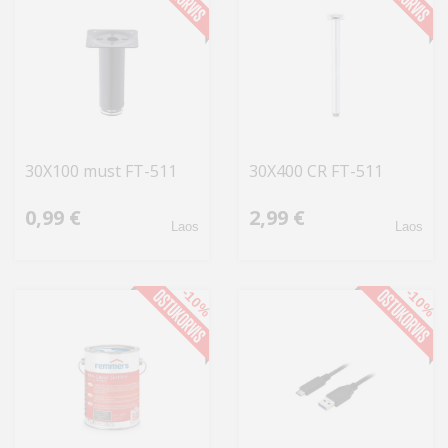
30X100 must FT-511
30X400 CR FT-511
0,99 €
2,99 €
Laos
Laos
-10%
-10%