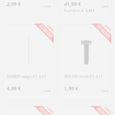
FT4,5, 3,5L
2,99 €
41,99 €
Laos
Laos
Kuumakse al.
1,43 €
-18%
-22%
30X800 valge FT-511
30X150 must FT-511
4,99 €
1,99 €
Laos
Laos
-16%
-20%