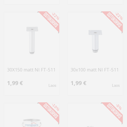
-22%
-22%
30X150 matt NI FT-511
30x100 matt NI FT-511
1,99 €
1,99 €
Laos
Laos
-10%
-5%