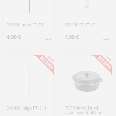
30X800 must FT-511
30X100 CR FT-511
4,99 €
1,99 €
Laos
Laos
-20%
-5%
30X400 valge FT-511
PETROMAX Dutch
Oven Essential Line