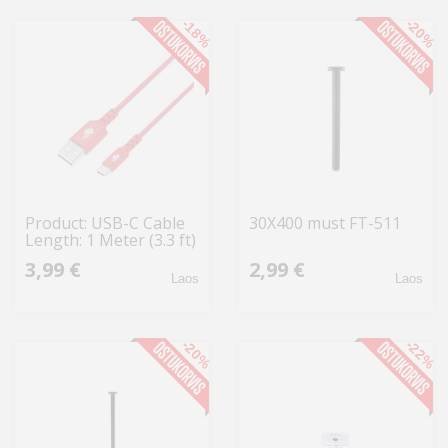
-18%
-20%
Product: USB-C Cable
30X400 must FT-511
Length: 1 Meter (3.3 ft)
Color:
3,99 €
2,99 €
Laos
Laos
-20%
-22%