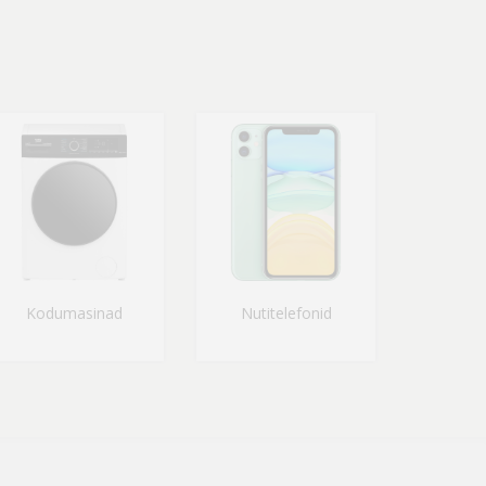
Kodumasinad
Nutitelefonid