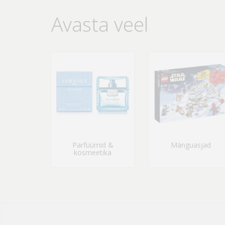
Avasta veel
Parfüümid &
Mänguasjad
kosmeetika