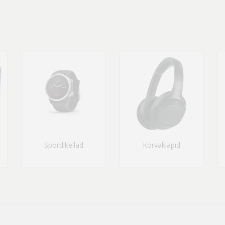
Spordikellad
Kõrvaklapid