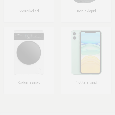
Spordikellad
Kõrvaklapid
Kodumasinad
Nutitelefonid