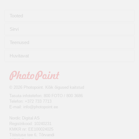
Tooted
Sirvi
Teenused
Huvitavat
© 2026 Photopoint. Kõik õigused kaitstud
Tasuta infotelefon: 800 FOTO / 800 3686
Telefon: +372 733 7713
E-mail:
info@photopoint.ee
Nordic Digital AS
Registrikood: 10240231
KMKR nr: EE100024025
Tööstuse tee 6, Tõrvandi