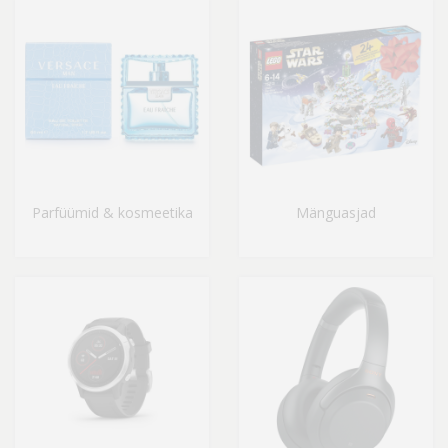
Parfüümid & kosmeetika
Mänguasjad