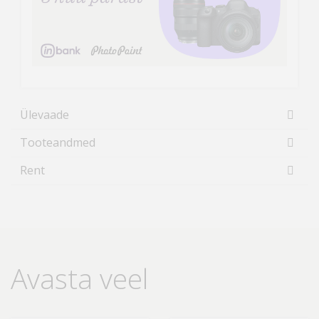
Ülevaade
Tooteandmed
Rent
Avasta veel