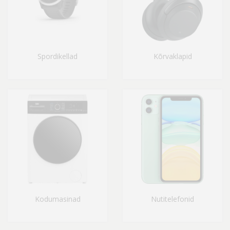
Spordikellad
Kõrvaklapid
Kodumasinad
Nutitelefonid