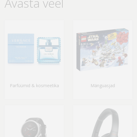
Avasta veel
Parfüümid & kosmeetika
Mänguasjad