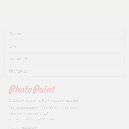
Tooted
Sirvi
Teenused
Huvitavat
© 2026 Photopoint. Kõik õigused kaitstud
Tasuta infotelefon: 800 FOTO / 800 3686
Telefon: +372 733 7713
E-mail:
info@photopoint.ee
Nordic Digital AS