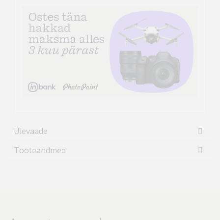
Ülevaade
Tooteandmed