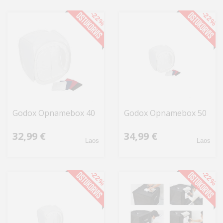
-22%
-22%
Godox Opnamebox 40
Godox Opnamebox 50
32,99 €
34,99 €
Laos
Laos
-22%
-22%