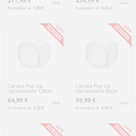
211,99 €
234,99 €
Laos
Laos
Kuumakse al.
7,23 €
Kuumakse al.
8,01 €
-14%
-22%
Caruba Pop Up
Caruba Pop Up
Opnametent 120cm
Opnametent 60cm
64,99 €
39,99 €
Laos
Laos
Kuumakse al.
2,22 €
Kuumakse al.
1,36 €
-22%
-14%