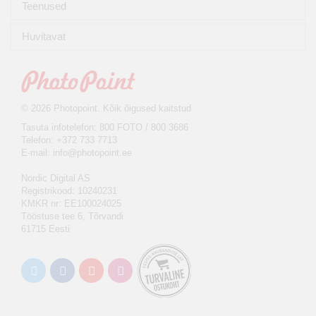
Teenused
Huvitavat
© 2026 Photopoint. Kõik õigused kaitstud
Tasuta infotelefon: 800 FOTO / 800 3686
Telefon: +372 733 7713
E-mail:
info@photopoint.ee
Nordic Digital AS
Registrikood: 10240231
KMKR nr: EE100024025
Tööstuse tee 6, Tõrvandi
61715 Eesti