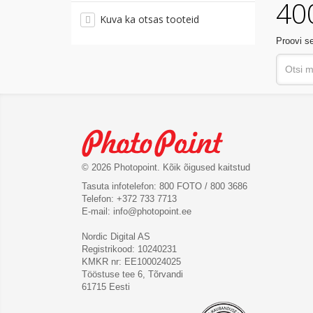
400
Kuva ka otsas tooteid
Proovi se
© 2026 Photopoint. Kõik õigused kaitstud
Tasuta infotelefon: 800 FOTO / 800 3686
Telefon: +372 733 7713
E-mail:
info@photopoint.ee
Nordic Digital AS
Registrikood: 10240231
KMKR nr: EE100024025
Tööstuse tee 6, Tõrvandi
61715 Eesti