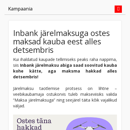
Kampaania
Inbank järelmaksuga ostes
maksad kauba eest alles
detsembris
Kui ihaldatud kaupade tellimiseks peaks raha nappima,
siis
Inbank järelmaksu abiga saad soovitud kauba
kohe kätte, aga maksma hakkad alles
detsembris!
Järelmaksu taotlemise protsess on lihtne –
veebikaubamaja ostukorvis tuleb makseviisiks valida
“Maksa järelmaksuga” ning seejärel täita kõik vajalikud
väljad.