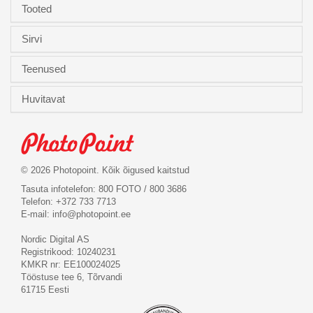
Tooted
Sirvi
Teenused
Huvitavat
© 2026 Photopoint. Kõik õigused kaitstud
Tasuta infotelefon: 800 FOTO / 800 3686
Telefon: +372 733 7713
E-mail:
info@photopoint.ee
Nordic Digital AS
Registrikood: 10240231
KMKR nr: EE100024025
Tööstuse tee 6, Tõrvandi
61715 Eesti