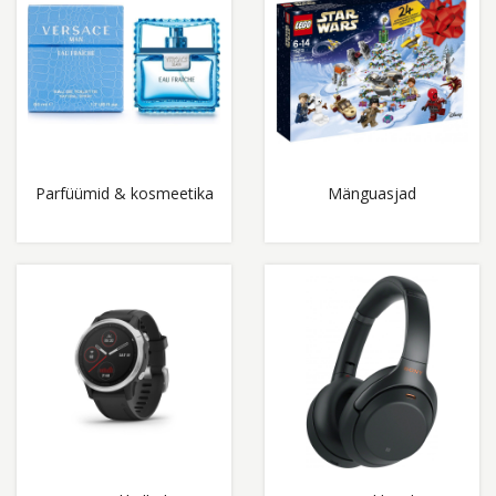
Parfüümid & kosmeetika
Mänguasjad