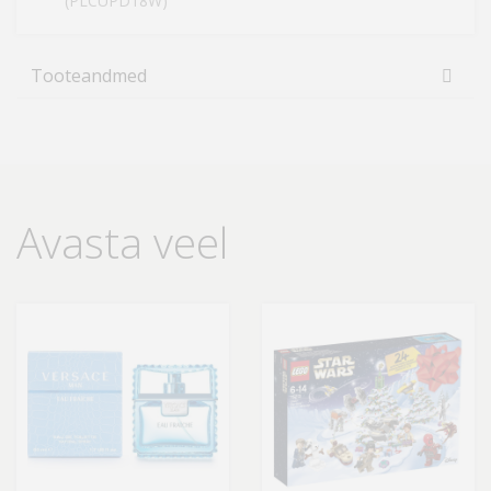
(PLCUPD18W)
Tooteandmed
Avasta veel