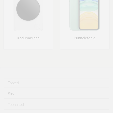
Kodumasinad
Nutitelefonid
Tooted
Sirvi
Teenused