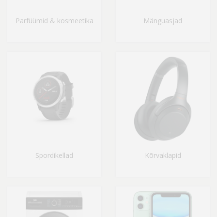
Parfüümid & kosmeetika
Mänguasjad
Spordikellad
Kõrvaklapid