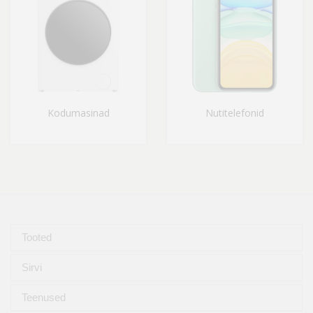
Kodumasinad
Nutitelefonid
Tooted
Sirvi
Teenused