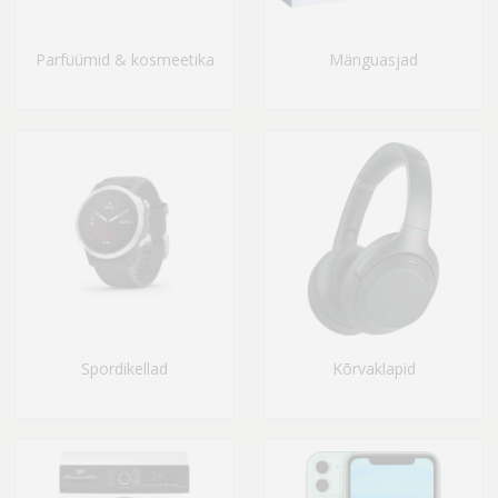
Parfüümid & kosmeetika
Mänguasjad
Spordikellad
Kõrvaklapid