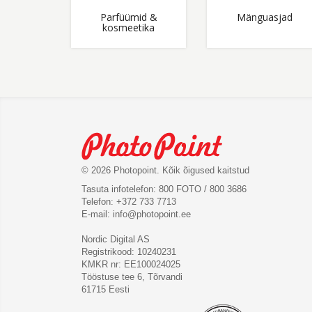
Parfüümid &
Mänguasjad
kosmeetika
© 2026 Photopoint. Kõik õigused kaitstud
Tasuta infotelefon: 800 FOTO / 800 3686
Telefon: +372 733 7713
E-mail:
info@photopoint.ee
Nordic Digital AS
Registrikood: 10240231
KMKR nr: EE100024025
Tööstuse tee 6, Tõrvandi
61715 Eesti