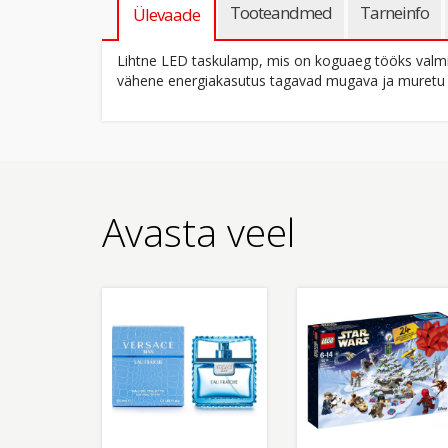
Tooteandmed
Tarneinfo
Ülevaade
Lihtne LED taskulamp, mis on koguaeg tööks valmis.
vähene energiakasutus tagavad mugava ja muretu
Avasta veel