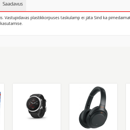
Saadavus
 Vastupidavas plastikkorpuses taskulamp ei jäta Sind ka pimedaimatel
 kasutamise.