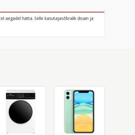
 aegadel hätta. Selle kasutajasõbralik disain ja