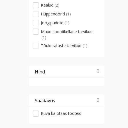
Kaalud
(2)
Hüppenöörid
(1)
Joogipudelid
(1)
Muud spordikellade tarvikud
(1)
Tõukerataste tarvikud
(1)
Hind
Saadavus
Kuva ka otsas tooteid