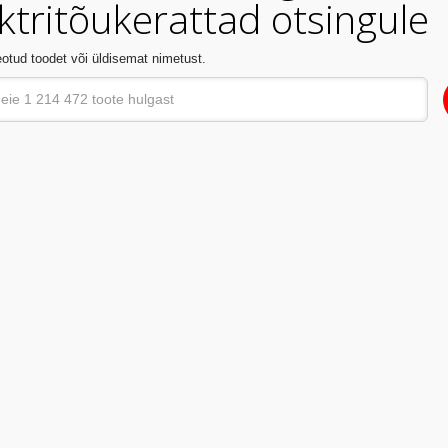
ktritõukerattad otsingule
otud toodet või üldisemat nimetust.