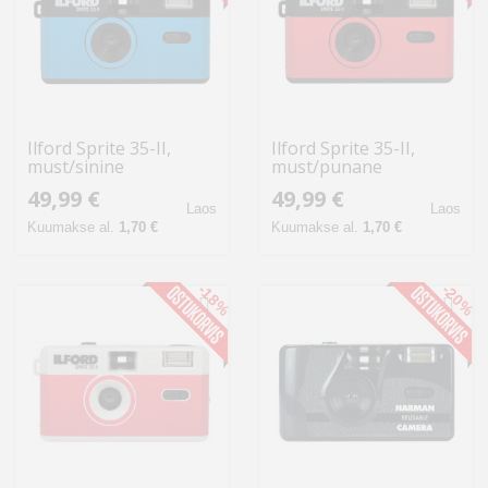
Ilford Sprite 35-II,
Ilford Sprite 35-II,
must/sinine
must/punane
49,99 €
49,99 €
Laos
Laos
Kuumakse al.
1,70 €
Kuumakse al.
1,70 €
-18%
-20%