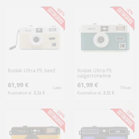
-20%
-2%
Kodak Ultra F9, beež
Kodak Ultra F9,
valge/roheline
61,99 €
61,99 €
Laos
Otsas
Kuumakse al.
2,11 €
Kuumakse al.
2,11 €
-20%
-18%