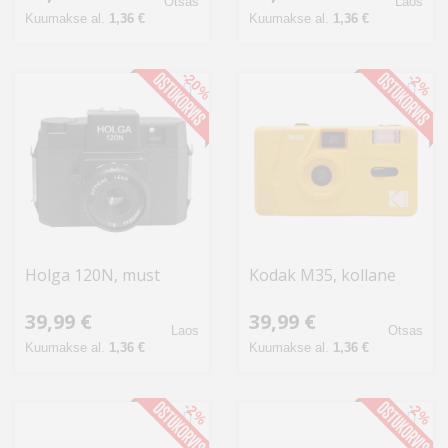
Otsas
Laos
Kuumakse al.
1,36 €
Kuumakse al.
1,36 €
-20%
-2%
Holga 120N, must
Kodak M35, kollane
39,99 €
39,99 €
Laos
Otsas
Kuumakse al.
1,36 €
Kuumakse al.
1,36 €
-2%
-2%