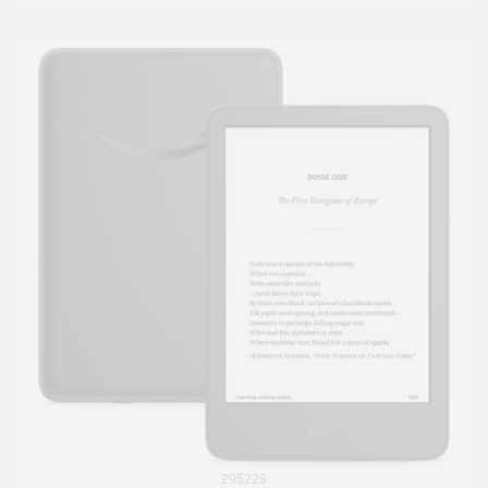
295228