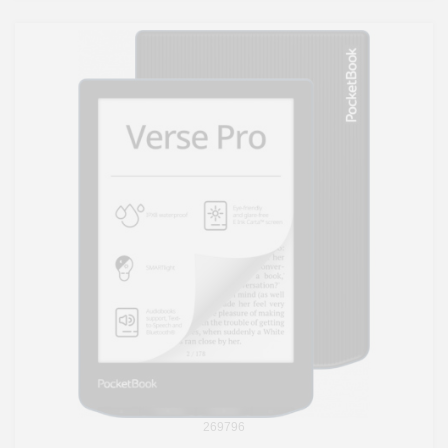
269796