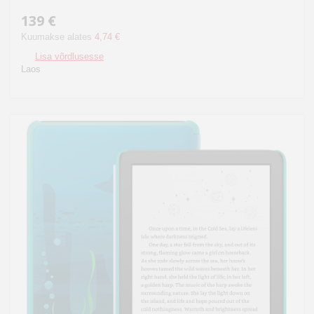
139 €
Kuumakse alates
4,74 €
Lisa võrdlusesse
Laos