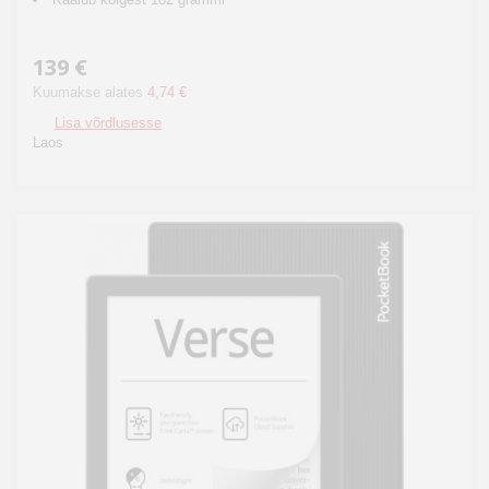
139 €
Kuumakse alates
4,74 €
Lisa võrdlusesse
Laos