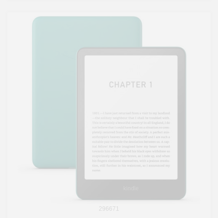
296671