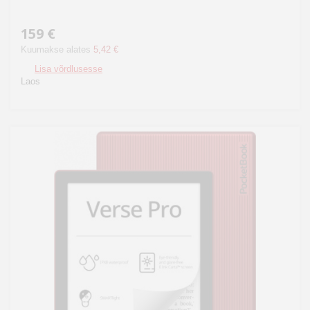
159 €
Kuumakse alates
5,42 €
Lisa võrdlusesse
Laos