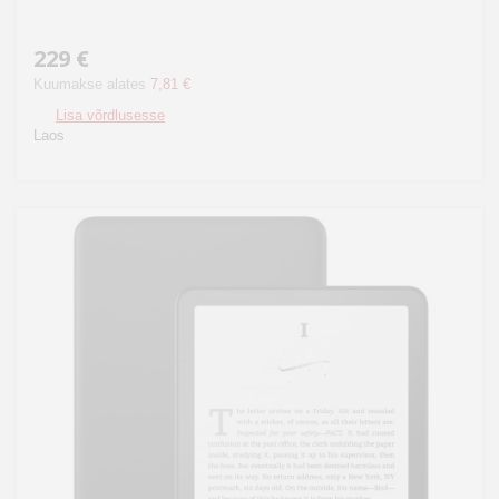
229 €
Kuumakse alates
7,81 €
Lisa võrdlusesse
Laos