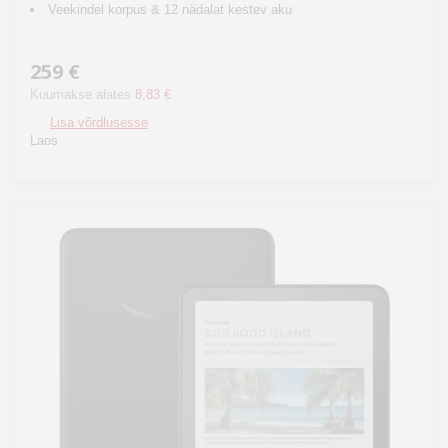
Veekindel korpus & 12 nädalat kestev aku
259 €
Kuumakse alates
8,83 €
Lisa võrdlusesse
Laos