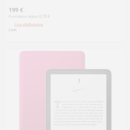
199 €
Kuumakse alates
6,78 €
Lisa võrdlusesse
Laos