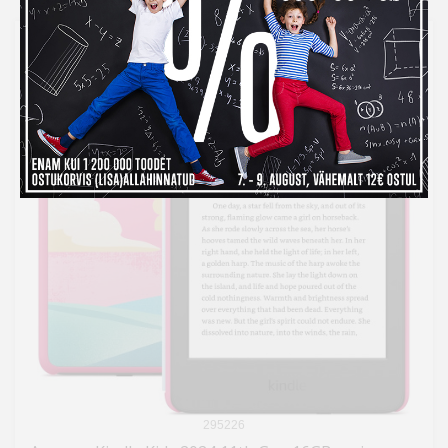
295226