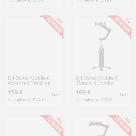
Kuumakse al.
2,69 €
Kuumakse al.
3,72 €
-4%
-4%
DJI Osmo Mobile 8
DJI Osmo Mobile 8
Advanced Tracking
Standard Combo
Combo stabilisaator
stabilisaator
159 €
109 €
Laos
Laos
Kuumakse al.
5,42 €
Kuumakse al.
3,72 €
-4%
-4%