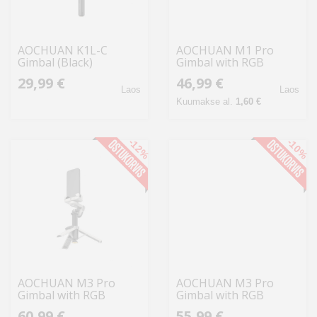
AOCHUAN K1L-C
AOCHUAN M1 Pro
Gimbal (Black)
Gimbal with RGB
Lighting (White)
29,99 €
46,99 €
Laos
Laos
Kuumakse al.
1,60 €
-12%
-10%
AOCHUAN M3 Pro
AOCHUAN M3 Pro
Gimbal with RGB
Gimbal with RGB
Lighting (Black)
Lighting (White)
60,99 €
55,99 €