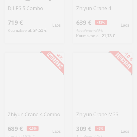
DJI RS 5 Combo
Zhiyun Crane 4
719 €
639 €
-12%
Laos
Laos
Kuumakse al.
24,51 €
Tavahind 729 €
Kuumakse al.
21,78 €
-10%
-2%
Zhiyun Crane 4 Combo
Zhiyun Crane M3S
689 €
309 €
-16%
-8%
Laos
Laos
Tavahind 819 €
Tavahind 335 €