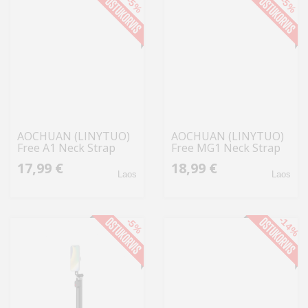
-5%
-5%
AOCHUAN (LINYTUO)
AOCHUAN (LINYTUO)
Free A1 Neck Strap
Free MG1 Neck Strap
(Black)
(Black)
17,99 €
18,99 €
Laos
Laos
-14%
-5%