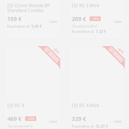
DJI Osmo Mobile 8P
DJI RS 3 Mini
Standard Combo
stabilisaator
159 €
209 €
-16%
Laos
Laos
Kuumakse al.
5,42 €
Tavahind 249 €
Kuumakse al.
7,12 €
-3%
-4%
DJI RS 4
DJI RS 4 Mini
469 €
329 €
-15%
Laos
Laos
Tavahind 549 €
Kuumakse al.
11,21 €