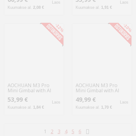
Laos
Laos
Kuumakse al.
2,08 €
Kuumakse al.
1,91 €
-12%
-10%
AOCHUAN M3 Pro
AOCHUAN M3 Pro
Mini Gimbal with AI
Mini Gimbal with AI
Sensor (Black)
Sensor (White)
53,99 €
49,99 €
Laos
Laos
Kuumakse al.
1,84 €
Kuumakse al.
1,70 €
1
2
3
4
5
6