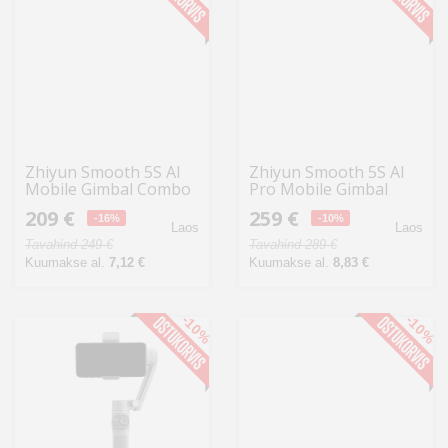
Zhiyun Smooth 5S AI
Zhiyun Smooth 5S AI
Mobile Gimbal Combo
Pro Mobile Gimbal
209 €
259 €
-16%
-10%
Laos
Laos
Tavahind 249 €
Tavahind 289 €
Kuumakse al.
7,12 €
Kuumakse al.
8,83 €
-10%
-10%