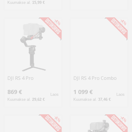
Kuumakse al.
15,99 €
-4%
-4%
DJI RS 4 Pro
DJI RS 4 Pro Combo
869 €
1 099 €
Laos
Laos
Kuumakse al.
29,62 €
Kuumakse al.
37,46 €
-6%
-4%