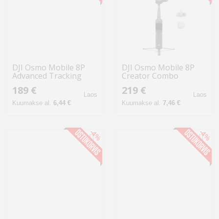
DJI Osmo Mobile 8P
DJI Osmo Mobile 8P
Advanced Tracking
Creator Combo
Combo stabilisaator
stabilisaator
189 €
219 €
Laos
Laos
Kuumakse al.
6,44 €
Kuumakse al.
7,46 €
-4%
-4%