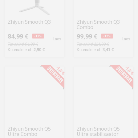
Zhiyun Smooth Q3
Zhiyun Smooth Q3
Combo
84,99 €
99,99 €
-11%
-13%
Laos
Laos
Tavahind 94,99 €
Tavahind 114,99 €
Kuumakse al.
2,90 €
Kuumakse al.
3,41 €
-14%
-14%
Zhiyun Smooth Q5
Zhiyun Smooth Q5
Ultra Combo
Ultra stabilisaator