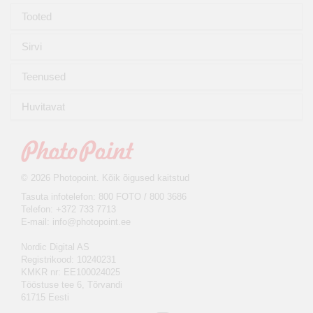
Tooted
Sirvi
Teenused
Huvitavat
© 2026 Photopoint. Kõik õigused kaitstud
Tasuta infotelefon: 800 FOTO / 800 3686
Telefon: +372 733 7713
E-mail:
info@photopoint.ee
Nordic Digital AS
Registrikood: 10240231
KMKR nr: EE100024025
Tööstuse tee 6, Tõrvandi
61715 Eesti