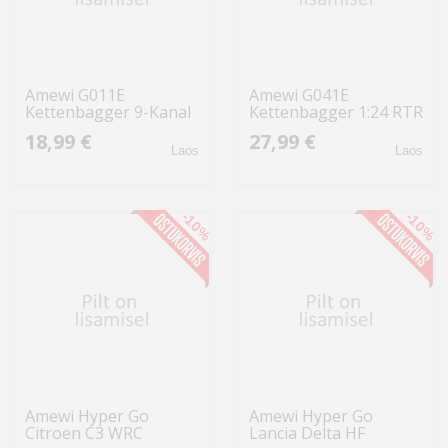
Amewi G011E
Amewi G041E
Kettenbagger 9-Kanal
Kettenbagger 1:24 RTR
1:24 RTR
18,99 €
27,99 €
Laos
Laos
-10%
-10%
Amewi Hyper Go
Amewi Hyper Go
Citroen C3 WRC
Lancia Delta HF