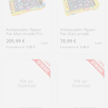
Ambassador flipper
Ambassador flipper
Pac-Man Arcade Pro
Pac-Man arcade
premiumseeria
205,99 €
70,99 €
Laos
Laos
Kuumakse al.
7,02 €
Kuumakse al.
2,42 €
-10%
-10%