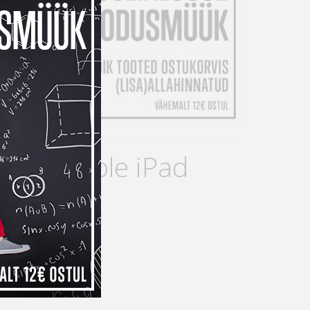
staks Apple iPad