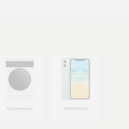
Kodumasinad
Nutitelefonid