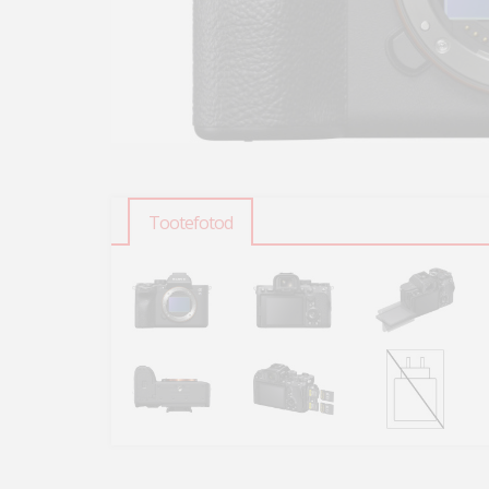
Tootefotod