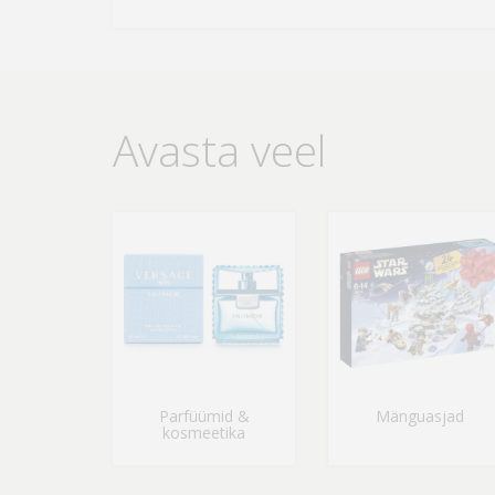
Avasta veel
Parfüümid &
Mänguasjad
kosmeetika