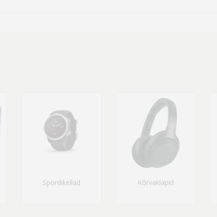
Spordikellad
Kõrvaklapid