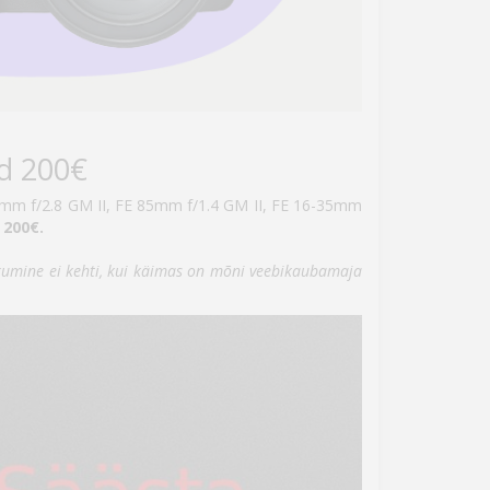
ad 200€
70mm f/2.8 GM II, FE 85mm f/1.4 GM II, FE 16-35mm
 200€.
kkumine ei kehti, kui käimas on mõni veebikaubamaja