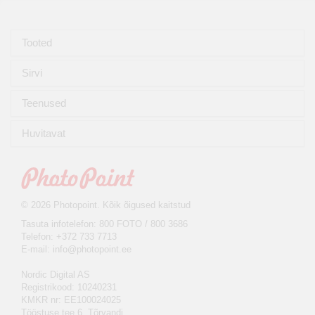
Tooted
Sirvi
Teenused
Huvitavat
© 2026 Photopoint. Kõik õigused kaitstud
Tasuta infotelefon: 800 FOTO / 800 3686
Telefon: +372 733 7713
E-mail:
info@photopoint.ee
Nordic Digital AS
Registrikood: 10240231
KMKR nr: EE100024025
Tööstuse tee 6, Tõrvandi