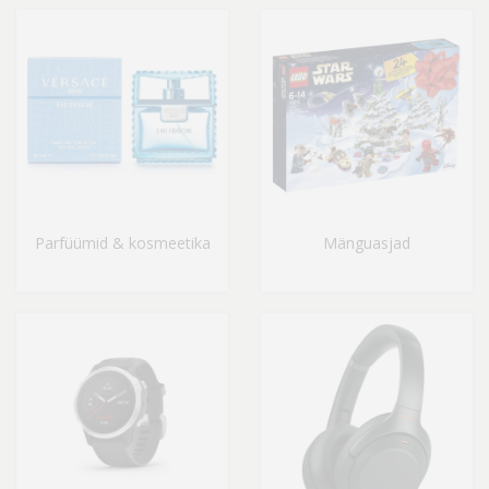
Parfüümid & kosmeetika
Mänguasjad