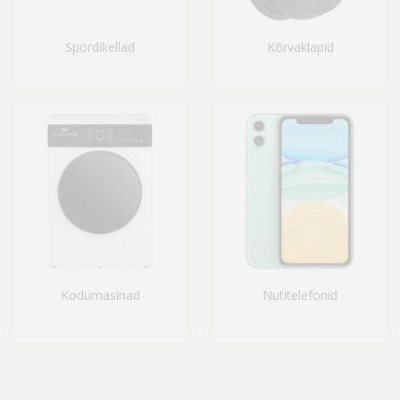
Spordikellad
Kõrvaklapid
Kodumasinad
Nutitelefonid