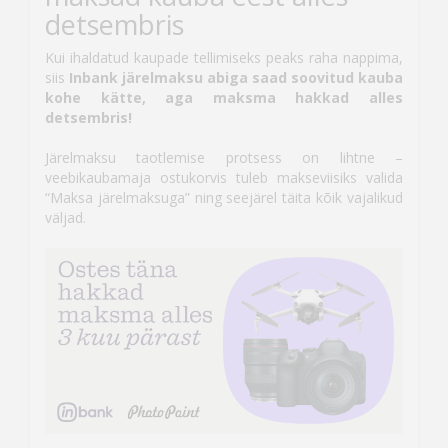
detsembris
Kui ihaldatud kaupade tellimiseks peaks raha nappima,
siis
Inbank järelmaksu abiga saad soovitud kauba
kohe kätte, aga maksma hakkad alles
detsembris!
Järelmaksu taotlemise protsess on lihtne –
veebikaubamaja ostukorvis tuleb makseviisiks valida
“Maksa järelmaksuga” ning seejärel täita kõik vajalikud
väljad.