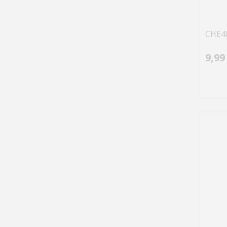
CHE40
9,99