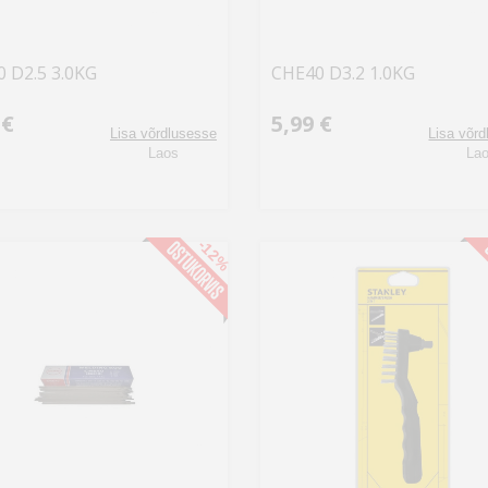
 D2.5 3.0KG
CHE40 D3.2 1.0KG
 €
5,99 €
Lisa võrdlusesse
Lisa võr
Laos
La
-12%