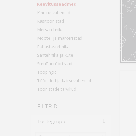
Keevitusseadmed
Kinnitusvahendid
Käsitööriistad
Metsatehnika
Mõõte- ja märkeriistad
Puhastustehnika
Santehnika ja küte
Suruõhutööriistad
Tööpingid
Tööriided ja kaitsevahendid
Tööriistade tarvikud
FILTRID
Tootegrupp