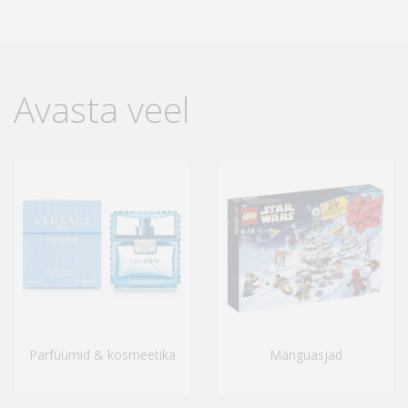
Avasta veel
Parfüümid & kosmeetika
Mänguasjad