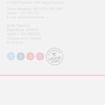
© 2026 Photopoint. Kõik õigused kaitstud
Tasuta infotelefon: 800 FOTO / 800 3686
Telefon: +372 733 7713
E-mail:
info@photopoint.ee
Nordic Digital AS
Registrikood: 10240231
KMKR nr: EE100024025
Tööstuse tee 6, Tõrvandi
61715 Eesti