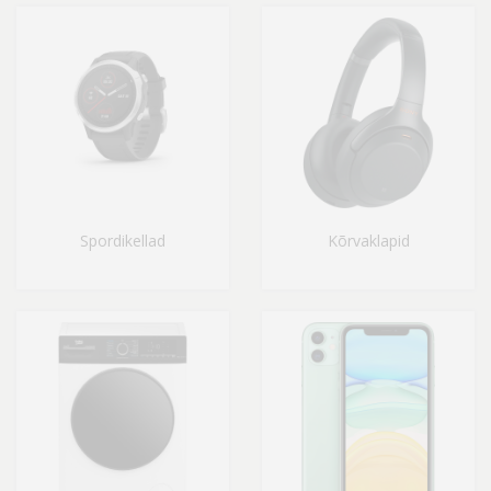
Spordikellad
Kõrvaklapid