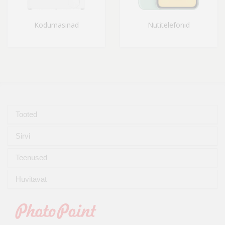
Kodumasinad
Nutitelefonid
Tooted
Sirvi
Teenused
Huvitavat