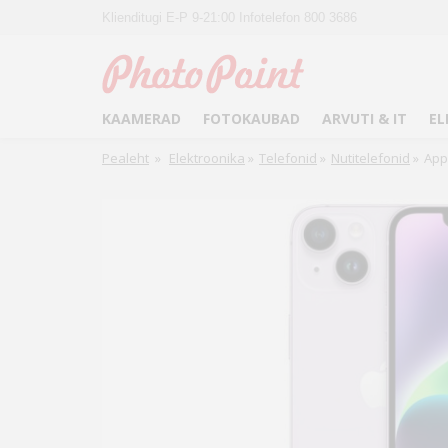
Klienditugi E-P 9-21:00 Infotelefon 800 3686
KAAMERAD
FOTOKAUBAD
ARVUTI & IT
EL
Pealeht
»
Elektroonika
»
Telefonid
»
Nutitelefonid
»
App