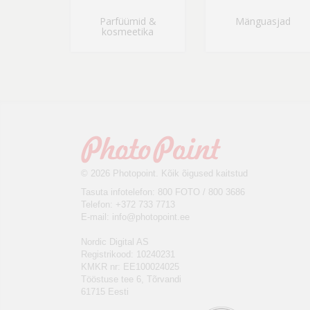
Parfüümid &
Mänguasjad
kosmeetika
© 2026 Photopoint. Kõik õigused kaitstud
Tasuta infotelefon: 800 FOTO / 800 3686
Telefon: +372 733 7713
E-mail:
info@photopoint.ee
Nordic Digital AS
Registrikood: 10240231
KMKR nr: EE100024025
Tööstuse tee 6, Tõrvandi
61715 Eesti