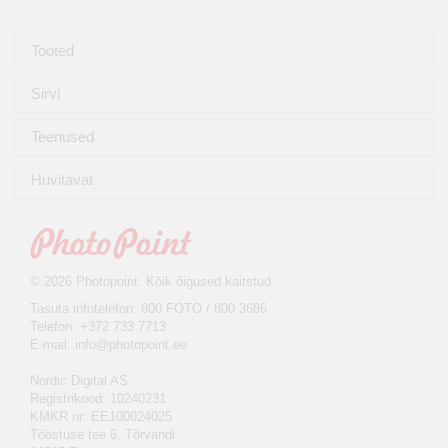
Tooted
Sirvi
Teenused
Huvitavat
© 2026 Photopoint. Kõik õigused kaitstud
Tasuta infotelefon: 800 FOTO / 800 3686
Telefon: +372 733 7713
E-mail:
info@photopoint.ee
Nordic Digital AS
Registrikood: 10240231
KMKR nr: EE100024025
Tööstuse tee 6, Tõrvandi