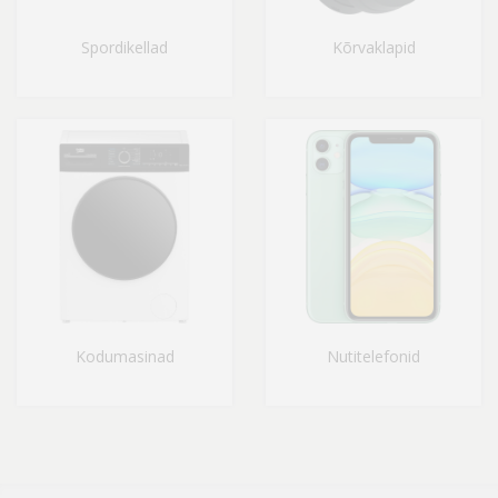
Spordikellad
Kõrvaklapid
Kodumasinad
Nutitelefonid