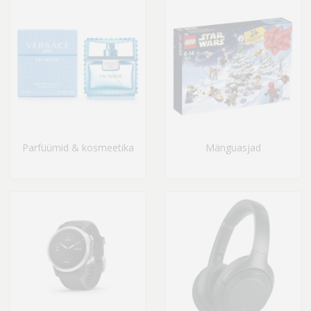
Parfüümid & kosmeetika
Mänguasjad