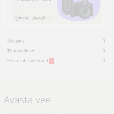
Ülevaade
Tooteandmed
Kokkusobivad tooted
6
Avasta veel