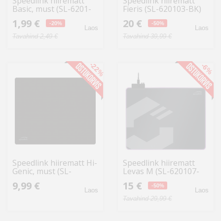
Speedlink hiirematt
Speedlink hiirematt
Basic, must (SL-6201-
Fieris (SL-620103-BK)
BK)
1,99 €
20 €
-20%
-50%
Laos
Laos
Tavahind 2,49 €
Tavahind 39,99 €
-22%
-6%
Speedlink hiirematt Hi-
Speedlink hiirematt
Genic, must (SL-
Levas M (SL-620107-
620010BK)
BK)
9,99 €
15 €
-50%
Laos
Laos
Tavahind 29,99 €