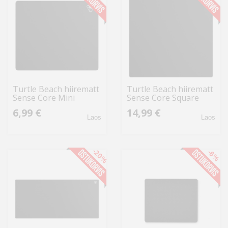
Turtle Beach hiirematt
Turtle Beach hiirematt
Sense Core Mini
Sense Core Square
6,99 €
14,99 €
Laos
Laos
-20%
-6%