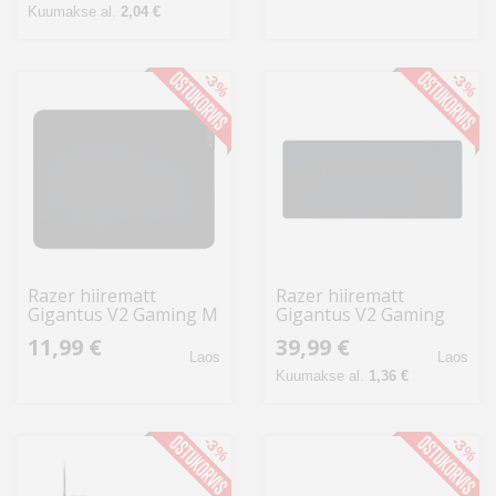
Kuumakse al.
2,04 €
-3%
-3%
Razer hiirematt
Razer hiirematt
Gigantus V2 Gaming M
Gigantus V2 Gaming
XXL
11,99 €
39,99 €
Laos
Laos
Kuumakse al.
1,36 €
-3%
-3%