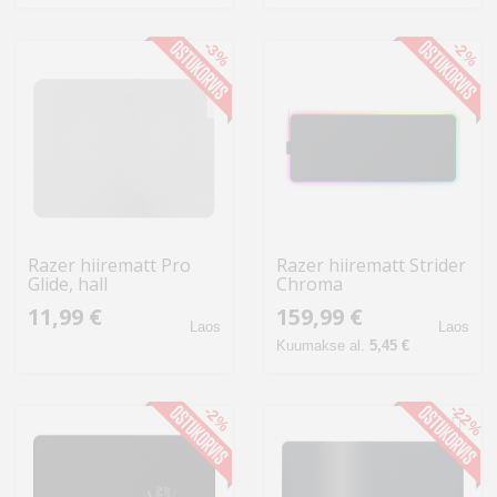
-3%
-2%
Razer hiirematt Pro
Razer hiirematt Strider
Glide, hall
Chroma
11,99 €
159,99 €
Laos
Laos
Kuumakse al.
5,45 €
-22%
-2%