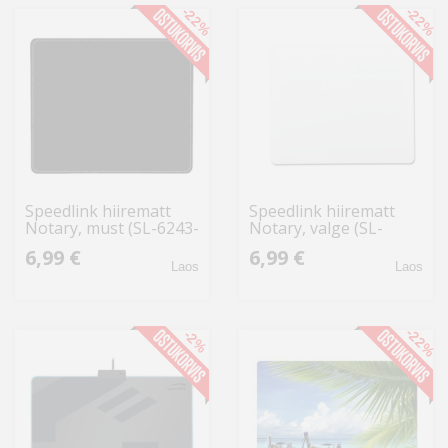
-22%
-22%
Speedlink hiirematt
Speedlink hiirematt
Notary, must (SL-6243-
Notary, valge (SL-
LBK)
6243-LWT)
6,99 €
6,99 €
Laos
Laos
-22%
-2%