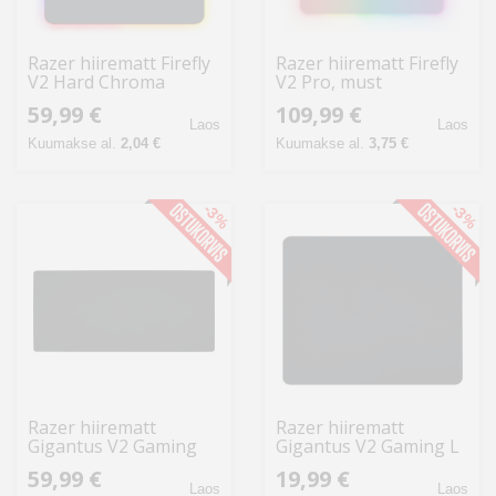
Razer hiirematt Firefly
Razer hiirematt Firefly
V2 Hard Chroma
V2 Pro, must
59,99 €
109,99 €
Laos
Laos
Kuumakse al.
2,04 €
Kuumakse al.
3,75 €
-3%
-3%
Razer hiirematt
Razer hiirematt
Gigantus V2 Gaming
Gigantus V2 Gaming L
3XL
59,99 €
19,99 €
Laos
Laos