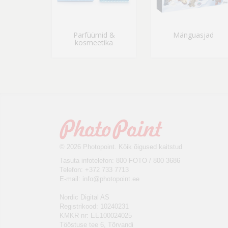
Parfüümid &
Mänguasjad
kosmeetika
© 2026 Photopoint. Kõik õigused kaitstud
Tasuta infotelefon: 800 FOTO / 800 3686
Telefon: +372 733 7713
E-mail:
info@photopoint.ee
Nordic Digital AS
Registrikood: 10240231
KMKR nr: EE100024025
Tööstuse tee 6, Tõrvandi