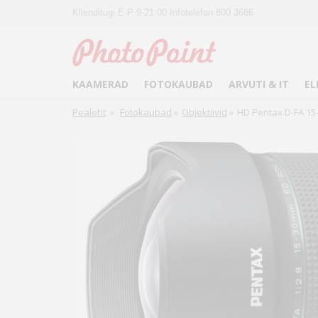
Klienditugi E-P 9-21:00 Infotelefon 800 3686
KAAMERAD
FOTOKAUBAD
ARVUTI & IT
EL
Pealeht
»
Fotokaubad
»
Objektiivid
»
HD Pentax D-FA 15-